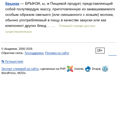
брынза
— БРЫНЗА, ы, ж Пищевой продукт, представляющий
собой полутвердую массу, приготовленную из заквашиваемого
особым образом овечьего (или смешанного с козьим) молока,
обычно употребляемый в пищу в качестве закуски или как
компонент других блюд.… …
Толковый словарь русских
существительных
© Академик, 2000-2026
18+
Обратная связь:
Техподдержка
,
Реклама на сайте
👣 Путешествия
Экспорт словарей на сайты
, сделанные на PHP,
Joomla,
Drupal,
WordPress, MODx.