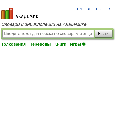
EN
DE
ES
FR
academic.ru
Словари и энциклопедии на Академике
Найти!
Толкования
Переводы
Книги
Игры ⚽