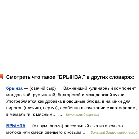
Смотреть что такое "БРЫНЗА." в других словарях:
брынза
— (овечий сыр) Важнейший кулинарный компонент
молдавской, румынской, болгарской и македонской кухни.
Употребляется как добавка в овощные блюда, в начинки для
пирогов (плэчинт, вертут), особенно в сочетании с картофелем,
в мамалыги, к мясным… …
Кулинарный словарь
БРЫНЗА
— (от рум. brinza) рассольный сыр из овечьего
молока или смеси овечьего с козьим …
Большой Энциклопедический