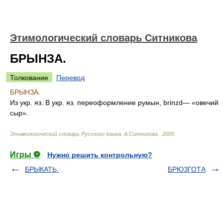
Этимологический словарь Ситникова
БРЫНЗА.
Толкование
Перевод
БРЫНЗА.
Из укр. яз. В укр. яз. переоформление румын, brinzd— «овечий
сыр».
Этимологический словарь Русского языка
.
А.Ситникова
.
2005
.
Игры ⚽
Нужно решить контрольную?
БРЫКАТЬ.
БРЮЗГОТА