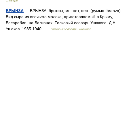
словарь
БРЫНЗА
— БРЫНЗА, брынзы, мн. нет, жен. (румын. branza).
Вид сыра из овечьего молока, приготовляемый в Крыму,
Бесарабии, на Балканах. Толковый словарь Ушакова. Д.Н.
Ушаков. 1935 1940 …
Толковый словарь Ушакова